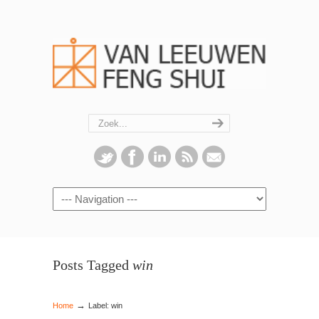
Navigation
Posts Tagged
win
→
Home
Label: win