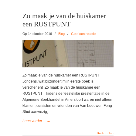
Zo maak je van de huiskamer
een RUSTPUNT
Op 14 oktober 2016
/
Blog
/
Geef een reactie
Zo maak je van de huiskamer een RUSTPUNT
Jongens, wat bijzonder: mijn eerste boek is
verschenen! ‘Zo maak je van de huiskamer een
RUSTPUNT’. Tijdens de feestelijke prestentatie in de
Algemene Boekhandel in Amersfoort waren niet alleen
klanten, cursisten en vrienden van Van Leeuwen Feng
Shui aanwezig,
Lees verder...
→
Back to Top