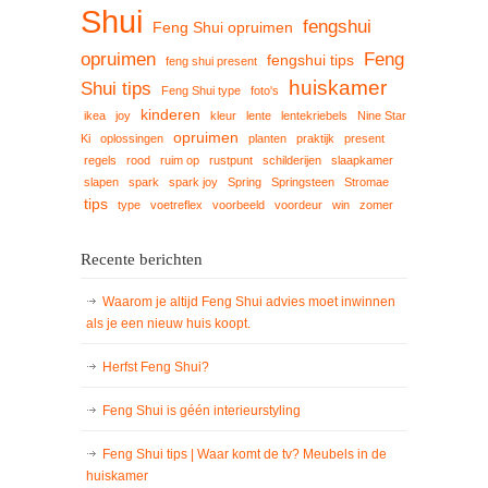
Shui
fengshui
Feng Shui opruimen
opruimen
Feng
fengshui tips
feng shui present
huiskamer
Shui tips
Feng Shui type
foto's
kinderen
ikea
joy
kleur
lente
lentekriebels
Nine Star
opruimen
Ki
oplossingen
planten
praktijk
present
regels
rood
ruim op
rustpunt
schilderijen
slaapkamer
slapen
spark
spark joy
Spring
Springsteen
Stromae
tips
type
voetreflex
voorbeeld
voordeur
win
zomer
Recente berichten
Waarom je altijd Feng Shui advies moet inwinnen
als je een nieuw huis koopt.
Herfst Feng Shui?
Feng Shui is géén interieurstyling
Feng Shui tips | Waar komt de tv? Meubels in de
huiskamer