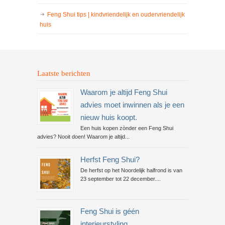
Feng Shui tips | kindvriendelijk en oudervriendelijk
huis
Laatste berichten
Waarom je altijd Feng Shui
advies moet inwinnen als je een
nieuw huis koopt.
Een huis kopen zònder een Feng Shui
advies? Nooit doen! Waarom je altijd...
Herfst Feng Shui?
De herfst op het Noordelijk halfrond is van
23 september tot 22 december....
Feng Shui is géén
interieurstyling