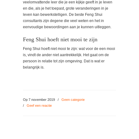
veelomvattende leer die je een kijkje geeft in je leven
en die, als je het toepast, grote veranderingen in je
leven kan bewerkstelligen. De beste Feng Shui
consultants zijn degene die veel weten en het in
eenvoudige bewoordingen aan je kunnen uitleggen.
Feng Shui hoeft niet mooi te zijn
Feng Shui hoeft niet mooi te zijn: wat voor de een mooi
is, vindt de ander niet aantrekkelijk. Het gaat om de
persoon in relatie tot zijn omgeving. Dat is wat er
belangrijk is.
Op 7 november 2019
/
Geen categorie
/
Geef een reactie