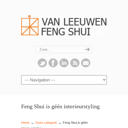
Navigation
Feng Shui is géén interieurstyling
→
→
Home
Geen categorie
Feng Shui is géén