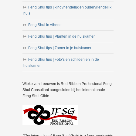
Feng Shui tips | kindvriendelijk en oudervriendelijk
huis
Feng Shui in Athene
Feng Shui tips | Planten in de huiskamer
Feng Shui tips | Zomer in je huiskamer!
Feng Shui tips | Foto’s en schilderijen in de
huiskamer
Wieke van Leeuwen is Red Ribbon Professional Feng
Shui Consultant aangesloten bij het Internationale
Feng Shui Gilde.
"The International Feng Shui Guild is a large worldwide