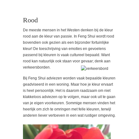
Rood
De meeste mensen in het Westen denken bij de kleur
rood aan de kleur van passie. In Feng Shui wordt rood
bovendien ook gezien als een bijzonder fortuinlijke
kleur! De toeschrijving van emoties en gevoelens
passend bij kleuren is vaak cultureel bepaald. Want
rood kan natuurlijk ook staan voor gevaar; denk aan
verkeersborden.
Bij Feng Shui adviezen worden vaak bepaalde kleuren
geadviseerd in een woning. Maar hoe je kleur ervaart
is heel persoonlijk. Het is daarom raadzaam om niet
klakkeloos adviezen op te volgen, maar ook uit te gaan
van je eigen voorkeuren. Sommige mensen vinden het
heerlijk om zich te omringen met felle kleuren, terwijl
anderen liever vertoeven in een wat rustiger omgeving.