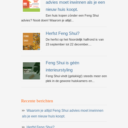
advies moet inwinnen als je een
nieuw huis koopt.
Een huis kopen zònder een Feng Shui
advies? Nooit doen! Waarom je altijd...
Herfst Feng Shui?
De herfst op het Noordelijk halfrond is van
23 september tot 22 december....
Feng Shui is géén
interieurstyling
Feng Shui vindt (gelukkig!) steeds meer een
plek in de gewone huiskamers en...
Recente berichten
Waarom je altijd Feng Shui advies moet inwinnen
als je een nieuw huis koopt.
Herfst Feng Shui?