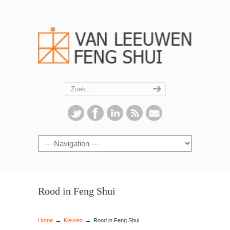
Navigation
Rood in Feng Shui
→
→
Home
Kleuren
Rood in Feng Shui