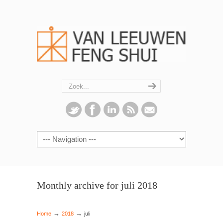
Navigation
Monthly archive for juli 2018
→
→
Home
2018
juli