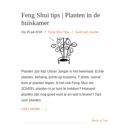
Feng Shui tips | Planten in de
huiskamer
Op 25 juli 2018
/
Feng Shui Tips
/
Geef een reactie
Planten zijn hip! Urban Jungle is het helemaal: Echte
planten, behang, prints op kussens, T-shirts, overal
kom je planten tegen. Is het ook Feng Shui om
ZOVEEL planten in je huis te hebben? Hoeveel
planten zijn nog goed voor je en wat is teveel? Tips
voor planten
Lees verder...
→
Back to Top