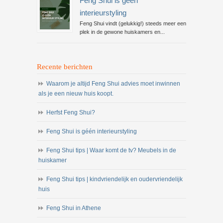
Feng Shui is géén
interieurstyling
Feng Shui vindt (gelukkig!) steeds meer een
plek in de gewone huiskamers en...
Recente berichten
Waarom je altijd Feng Shui advies moet inwinnen
als je een nieuw huis koopt.
Herfst Feng Shui?
Feng Shui is géén interieurstyling
Feng Shui tips | Waar komt de tv? Meubels in de
huiskamer
Feng Shui tips | kindvriendelijk en oudervriendelijk
huis
Feng Shui in Athene