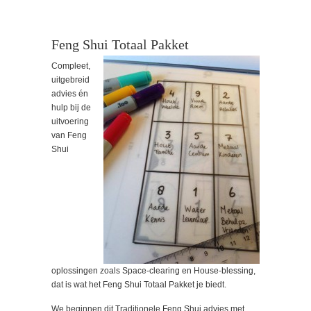
Feng Shui Totaal Pakket
Compleet,
uitgebreid
advies én
hulp bij de
uitvoering
van Feng
Shui
oplossingen zoals Space-clearing en House-blessing,
dat is wat het Feng Shui Totaal Pakket je biedt.
We beginnen dit Traditionele Feng Shui advies met