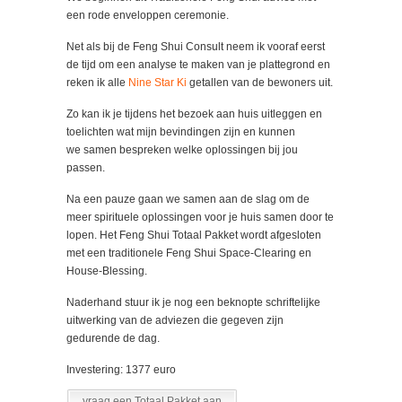
een rode enveloppen ceremonie.
Net als bij de Feng Shui Consult neem ik vooraf eerst
de tijd om een analyse te maken van je plattegrond en
reken ik alle
Nine Star Ki
getallen van de bewoners uit.
Zo kan ik je tijdens het bezoek aan huis uitleggen en
toelichten wat mijn bevindingen zijn en kunnen
we samen bespreken welke oplossingen bij jou
passen.
Na een pauze gaan we samen aan de slag om de
meer spirituele oplossingen voor je huis samen door te
lopen. Het Feng Shui Totaal Pakket wordt afgesloten
met een traditionele Feng Shui Space-Clearing en
House-Blessing.
Naderhand stuur ik je nog een beknopte schriftelijke
uitwerking van de adviezen die gegeven zijn
gedurende de dag.
Investering: 1377 euro
vraag een Totaal Pakket aan